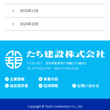
2020年11月
2020年10月
〒520-3017 滋賀県栗東市六地蔵1103番地2
TEL
077-552-0767
FAX 077-553-3761
企業情報
事業内容
指定請求書
採用情報
お問い合わせ
Copyright © Tachi Construction Co., Ltd.