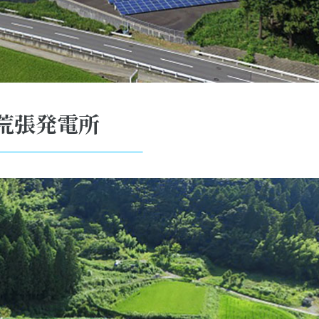
荒張発電所