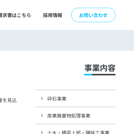
請求書はこちら
採用情報
お問い合わせ
事業内容
砕石事業
量を見込
産業廃棄物処理事業
土木・橋梁上部・舗装工事業