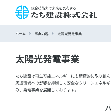
ホーム
事業内容
太陽光発電事業
太陽光発電事業
たち建設は再生可能エネルギーにも積極的に取り組ん
周辺環境への影響を抑制して安全なクリーンエネルギ
み、発電事業を展開しております。