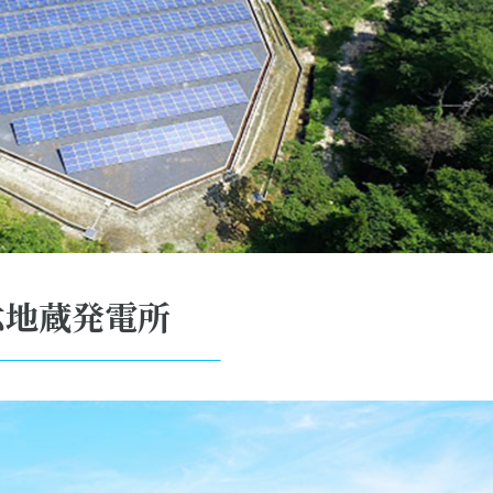
六地蔵発電所