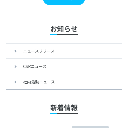
お知らせ
ニュースリリース
CSRニュース
社内活動ニュース
新着情報