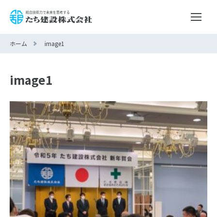
ホーム
image1
image1