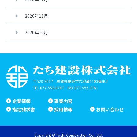
2020年11月
2020年10月
〒520-3017 滋賀県栗東市六地蔵1103番地2
TEL
077-552-0767
FAX 077-553-3761
企業情報
事業内容
指定請求書
採用情報
お問い合わせ
Copyright © Tachi Construction Co., Ltd.