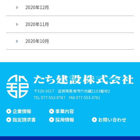
2020年12月
2020年11月
2020年10月
〒520-3017 滋賀県栗東市六地蔵1103番地2
TEL
077-552-0767
FAX 077-553-3761
企業情報
事業内容
指定請求書
採用情報
お問い合わせ