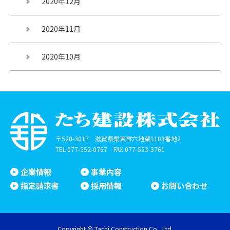
2020年12月
2020年11月
2020年10月
〒520-3017 滋賀県栗東市六地蔵1103番地2
TEL
077-552-0767
FAX 077-553-3761
企業情報
事業内容
指定請求書
採用情報
お問い合わせ
Copyright © Tachi Construction Co., Ltd.