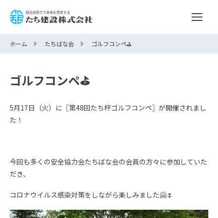
ホーム
たちばな会
ゴルフコンペ⛳
ゴルフコンペ⛳
5月17日（火）に〖第48回たち杯ゴルフコンペ〗が開催されまし
た！
あ
今回も多くの安全協力会たちばな会の会員の方々に参加していた
だき、
コロナウイルス感染対策をしながら楽しみました🤗🌷