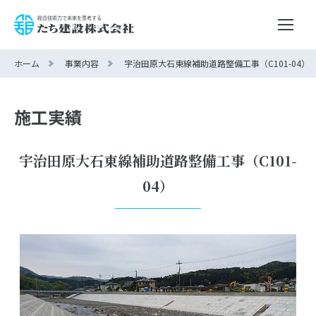
ホーム
事業内容
宇治田原大石東線補助道路整備工事（C101-04）
施工実績
宇治田原大石東線補助道路整備工事（C101-
04）